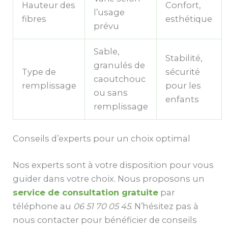
Hauteur des
Confort,
l’usage
fibres
esthétique
prévu
Sable,
Stabilité,
granulés de
Type de
sécurité
caoutchouc
remplissage
pour les
ou sans
enfants
remplissage
Conseils d’experts pour un choix optimal
Nos experts sont à votre disposition pour vous
guider dans votre choix. Nous proposons un
service de consultation gratuite
par
téléphone au
06 51 70 05 45
. N’hésitez pas à
nous contacter pour bénéficier de conseils