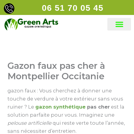
Aller
06 51 70 05 45
principal
au
contenu
Gazon faux pas cher à
Montpellier Occitanie
gazon faux : Vous cherchez à donner une
touche de verdure à votre extérieur sans vous
ruiner ? Le
gazon synthétique
pas cher
est la
solution parfaite pour vous. Imaginez une
pelouse artificielle
qui reste verte toute l’année,
sans nécessiter d’entretien.