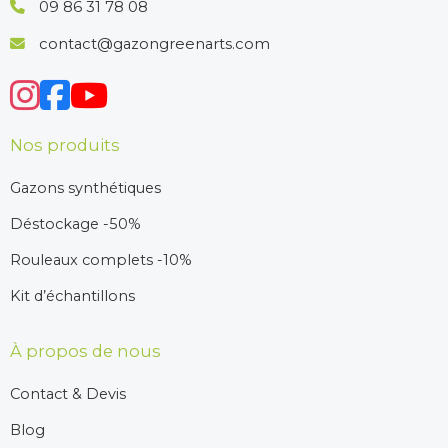
09 86 31 78 08
contact@gazongreenarts.com
Nos produits
Gazons synthétiques
Déstockage -50%
Rouleaux complets -10%
Kit d’échantillons
À propos de nous
Contact & Devis
Blog