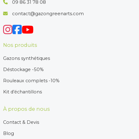
09 86 31 78 08
contact@gazongreenarts.com
Nos produits
Gazons synthétiques
Déstockage -50%
Rouleaux complets -10%
Kit d’échantillons
À propos de nous
Contact & Devis
Blog