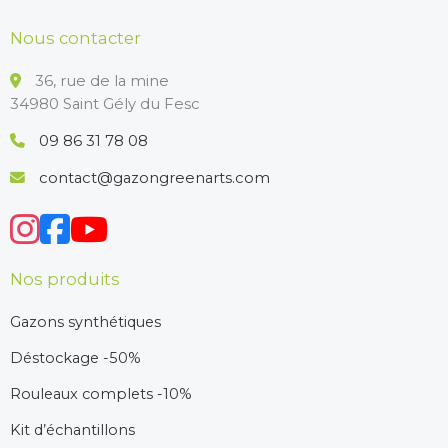
Nous contacter
36, rue de la mine
34980 Saint Gély du Fesc
09 86 31 78 08
contact@gazongreenarts.com
Nos produits
Gazons synthétiques
Déstockage -50%
Rouleaux complets -10%
Kit d’échantillons