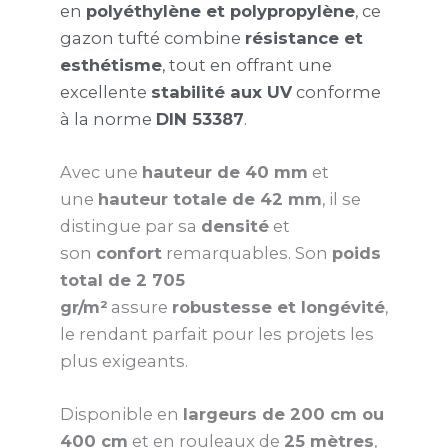
en
polyéthylène et polypropylène
, ce
gazon tufté combine
résistance et
esthétisme
, tout en offrant une
excellente
stabilité aux UV
conforme
à la norme
DIN 53387
.
Avec une
hauteur de 40 mm
et
une
hauteur totale de 42 mm
, il se
distingue par sa
densité
et
son
confort
remarquables. Son
poids
total de 2 705
gr/m²
assure
robustesse et longévité
,
le rendant parfait pour les projets les
plus exigeants.
Disponible en
largeurs de 200 cm ou
400 cm
et en rouleaux de
25 mètres
,