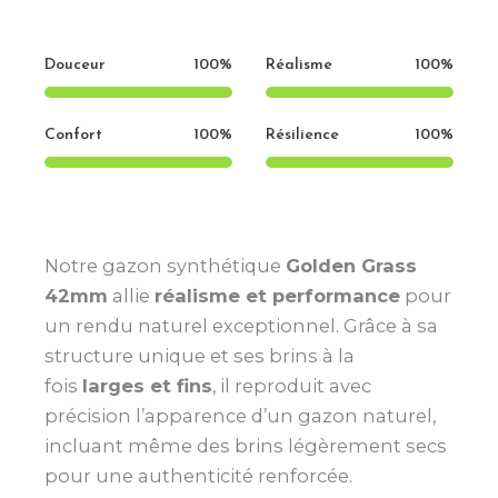
Douceur
100%
Réalisme
100%
Confort
100%
Résilience
100%
Notre gazon synthétique
Golden Grass
42mm
allie
réalisme et performance
pour
un rendu naturel exceptionnel. Grâce à sa
structure unique et ses brins à la
fois
larges et fins
, il reproduit avec
précision l’apparence d’un gazon naturel,
incluant même des brins légèrement secs
pour une authenticité renforcée.