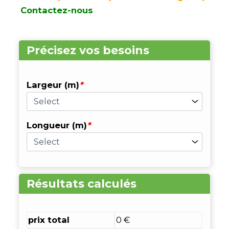
Contactez-nous
quantité
Précisez vos besoins
de
Gazon
synthétique
GOLDEN
Largeur (m)
*
Grass
42mm
Longueur (m)
*
Résultats calculés
prix total
0 €