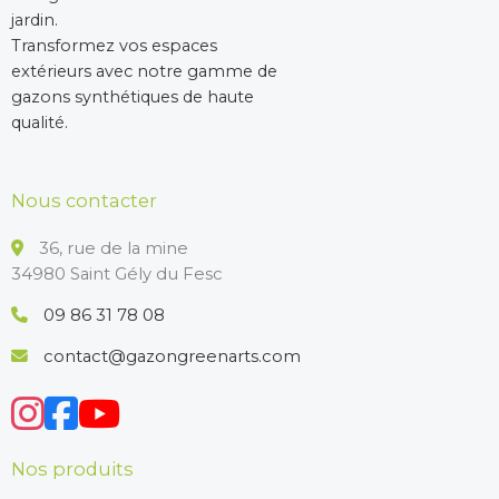
jardin.
Transformez vos espaces
extérieurs avec notre gamme de
gazons synthétiques de haute
qualité.
Nous contacter
36, rue de la mine
34980 Saint Gély du Fesc
09 86 31 78 08
contact@gazongreenarts.com
Nos produits