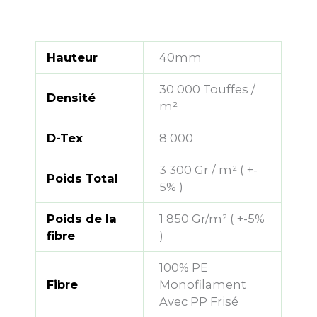
Hauteur
40mm
30 000 Touffes /
Densité
m²
D-Tex
8 000
3 300 Gr / m² ( +-
Poids Total
5% )
Poids de la
1 850 Gr/m² ( +-5%
fibre
)
100% PE
Fibre
Monofilament
Avec PP Frisé