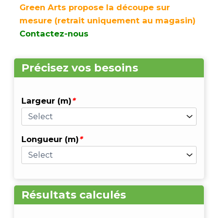
Green Arts propose la découpe sur
mesure (retrait uniquement au magasin)
Contactez-nous
quantité
Précisez vos besoins
de
Gazon
synthétique
Largeur (m)
*
BALLON
D'Or
40mm
Longueur (m)
*
Résultats calculés