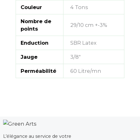
Couleur
4 Tons
Nombre de
29/10 cm +-3%
points
Enduction
SBR Latex
Jauge
3/8"
Perméabilité
60 Litre/mn
L’élégance au service de votre