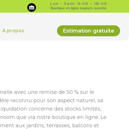
Lun - Sam: 9:00 - 18:00
Boutique en ligne toujours ouverte
Estimation gratuite
A propos
nelle avec une remise de 50 % sur le
le reconnu pour son aspect naturel, sa
liquidation concerne des stocks limités,
wroom que via notre boutique en ligne. Le
ent aux jardins, terrasses, balcons et