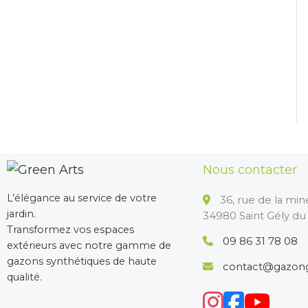
Nous contacter
L’élégance au service de votre
36, rue de la min
jardin.
34980 Saint Gély du
Transformez vos espaces
09 86 31 78 08
extérieurs avec notre gamme de
gazons synthétiques de haute
contact@gazon
qualité.