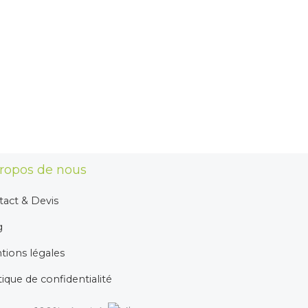
ropos de nous
act & Devis
g
tions légales
tique de confidentialité